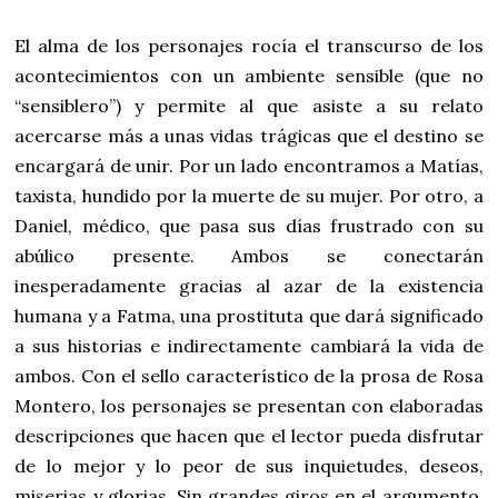
El alma de los personajes rocía el transcurso de los
acontecimientos con un ambiente sensible (que no
“sensiblero”) y permite al que asiste a su relato
acercarse más a unas vidas trágicas que el destino se
encargará de unir. Por un lado encontramos a Matías,
taxista, hundido por la muerte de su mujer. Por otro, a
Daniel, médico, que pasa sus días frustrado con su
abúlico presente. Ambos se conectarán
inesperadamente gracias al azar de la existencia
humana y a Fatma, una prostituta que dará significado
a sus historias e indirectamente cambiará la vida de
ambos. Con el sello característico de la prosa de Rosa
Montero, los personajes se presentan con elaboradas
descripciones que hacen que el lector pueda disfrutar
de lo mejor y lo peor de sus inquietudes, deseos,
miserias y glorias. Sin grandes giros en el argumento,