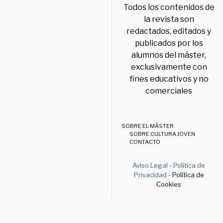
Todos los contenidos de
la revista son
redactados, editados y
publicados por los
alumnos del máster,
exclusivamente con
fines educativos y no
comerciales
SOBRE EL MÁSTER
SOBRE CULTURA JOVEN
CONTACTO
Aviso Legal
-
Política de
Privacidad
- Política de
Cookies