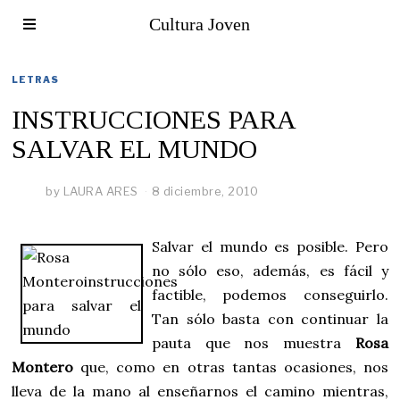
Cultura Joven
LETRAS
INSTRUCCIONES PARA
SALVAR EL MUNDO
by
LAURA ARES
8 diciembre, 2010
Salvar el mundo es posible. Pero
no sólo eso, además, es fácil y
factible, podemos conseguirlo.
Tan sólo basta con continuar la
pauta que nos muestra
Rosa
Montero
que, como en otras tantas ocasiones, nos
lleva de la mano al enseñarnos el camino mientras,