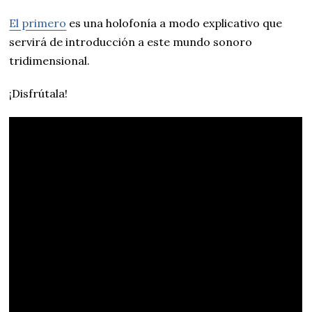
El primero
es una holofonía a modo explicativo que
servirá de introducción a este mundo sonoro
tridimensional.
¡Disfrútala!