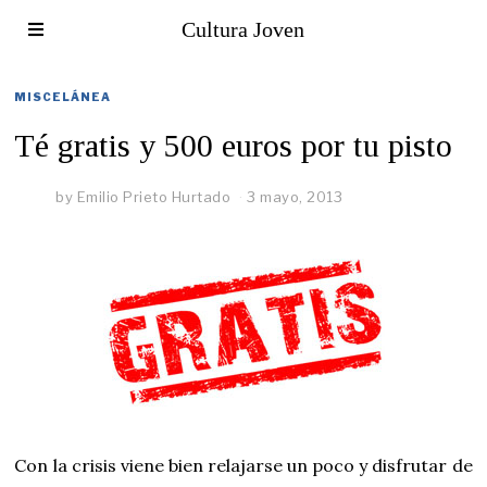
Cultura Joven
MISCELÁNEA
Té gratis y 500 euros por tu pisto
by
Emilio Prieto Hurtado
3 mayo, 2013
Con la crisis viene bien relajarse un poco y disfrutar de