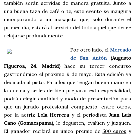
también serán servidas de manera gratuita. Junto a
una buena taza de café o té, este evento se inaugura
incorporando a un masajista que, solo durante el
primer día, estará al servicio del todo aquel que desee
relajarse profundamente.
Por otro lado, el
Mercado
de San Antón
(Augusto
Figueroa, 24. Madrid)
hace su tercer concurso
gastronómico el próximo 9 de mayo. Esta edición va
dedicada al pisto. Para los que tengan buena mano en
la cocina y se les de bien preparar esta especialidad,
podrán elegir cantidad y modo de presentación para
que un jurado profesional compuesto, entre otros,
por la actriz
Lola Herrera
y el periodista
Juan Luis
Cano (Gomaespuma),
lo degusten, evalúen y juzguen.
El ganador recibirá un único premio de
500 euros
y