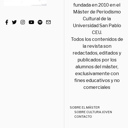
fundada en 2010 en el
Máster de Periodismo
Cultural de la
Universidad San Pablo
CEU.
Todos los contenidos de
la revista son
redactados, editados y
publicados por los
alumnos del máster,
exclusivamente con
fines educativos y no
comerciales
SOBRE EL MÁSTER
SOBRE CULTURA JOVEN
CONTACTO