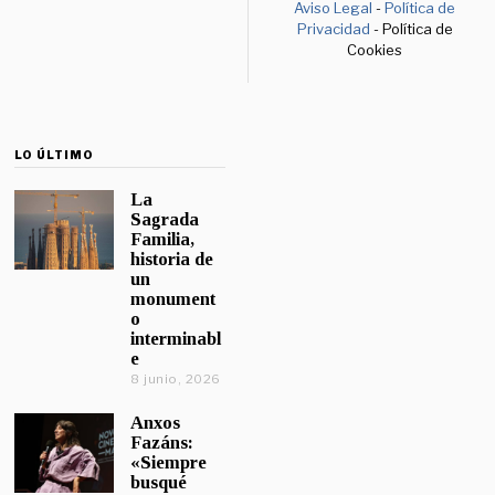
Aviso Legal
-
Política de
Privacidad
- Política de
Cookies
LO ÚLTIMO
La
Sagrada
Familia,
historia de
un
monument
o
interminabl
e
8 junio, 2026
Anxos
Fazáns:
«Siempre
busqué