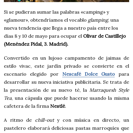
Si se pudieran sumar las palabras «camping» y
«glamour», obtendríamos el vocablo
glamping
, una
nueva tendencia que llega a nuestro país entre los
días 8 y 10 de mayo para ocupar el
Olivar de Castillejo
(Menéndez Pidal, 3. Madrid).
Convertido en un lujoso campamento de jaimas de
estilo vivac, este jardín privado se convierte en el
escenario elegido por
Nescafé Dolce Gusto
para
desarrollar su nueva iniciativa publicitaria. Se trata de
la presentación de su nuevo té, la
Marraquesh Style
Tea
, una cápsula que puede hacerse usando la misma
cafetera de la firma
Nestlé
.
A ritmo de
chill-out
y con música en directo, un
pastelero elaborará deliciosas pastas marroquíes que