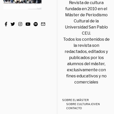
Revista de cultura
fundada en 2010 en el
Máster de Periodismo
Cultural de la
Universidad San Pablo
CEU.
Todos los contenidos de
la revista son
redactados, editados y
publicados por los
alumnos del máster,
exclusivamente con
fines educativos y no
comerciales
SOBRE EL MÁSTER
SOBRE CULTURA JOVEN
CONTACTO