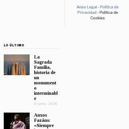
Aviso Legal
-
Política de
Privacidad
- Política de
Cookies
LO ÚLTIMO
La
Sagrada
Familia,
historia de
un
monument
o
interminabl
e
8 junio, 2026
Anxos
Fazáns:
«Siempre