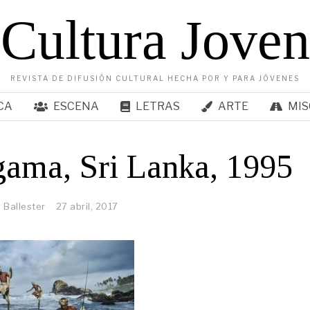
Cultura Joven
REVISTA DE DIFUSIÓN CULTURAL HECHA POR Y PARA JÓVENES
CA
ESCENA
LETRAS
ARTE
MIS
ama, Sri Lanka, 1995
 Ballester
27 abril, 2017