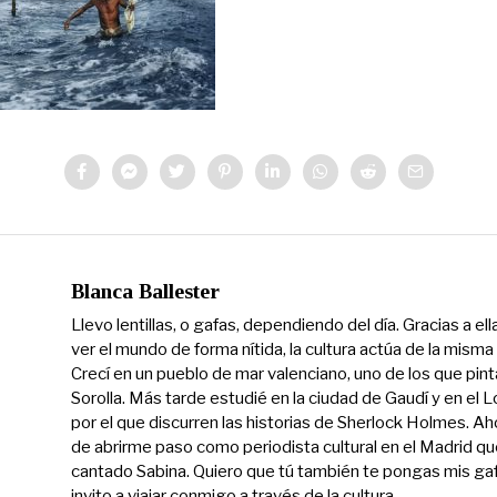
Blanca Ballester
Llevo lentillas, o gafas, dependiendo del día. Gracias a el
ver el mundo de forma nítida, la cultura actúa de la mism
Crecí en un pueblo de mar valenciano, uno de los que pint
Sorolla. Más tarde estudié en la ciudad de Gaudí y en el 
por el que discurren las historias de Sherlock Holmes. Ah
de abrirme paso como periodista cultural en el Madrid qu
cantado Sabina. Quiero que tú también te pongas mis gaf
invito a viajar conmigo a través de la cultura.