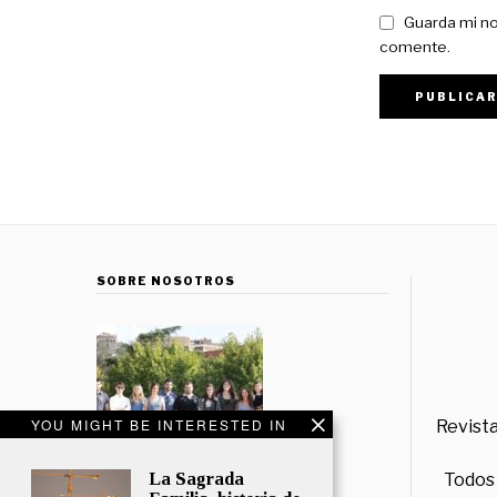
Guarda mi no
comente.
SOBRE NOSOTROS
YOU MIGHT BE INTERESTED IN
Revista
La Sagrada
Todos 