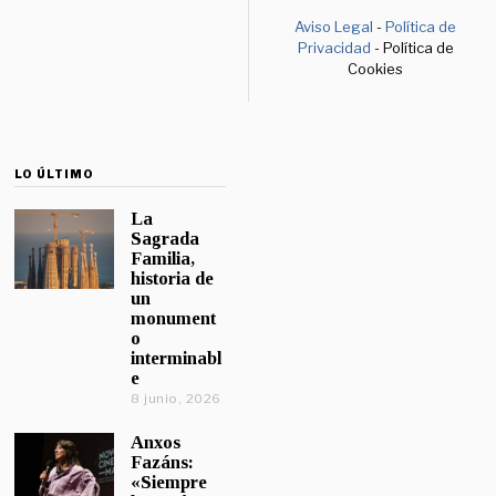
Aviso Legal
-
Política de
Privacidad
- Política de
Cookies
LO ÚLTIMO
La
Sagrada
Familia,
historia de
un
monument
o
interminabl
e
8 junio, 2026
Anxos
Fazáns:
«Siempre