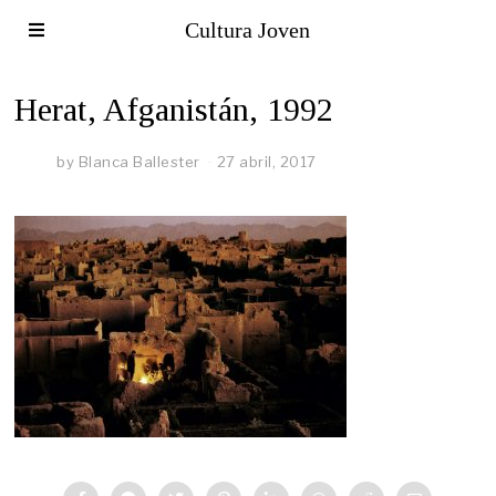
Cultura Joven
Herat, Afganistán, 1992
by
Blanca Ballester
27 abril, 2017