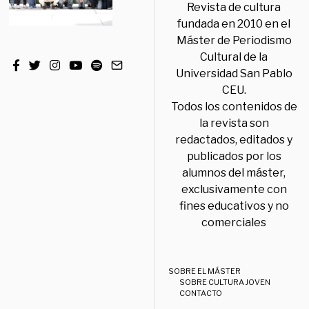
Revista de cultura
fundada en 2010 en el
Máster de Periodismo
Cultural de la
Universidad San Pablo
CEU.
Todos los contenidos de
la revista son
redactados, editados y
publicados por los
alumnos del máster,
exclusivamente con
fines educativos y no
comerciales
SOBRE EL MÁSTER
SOBRE CULTURA JOVEN
CONTACTO