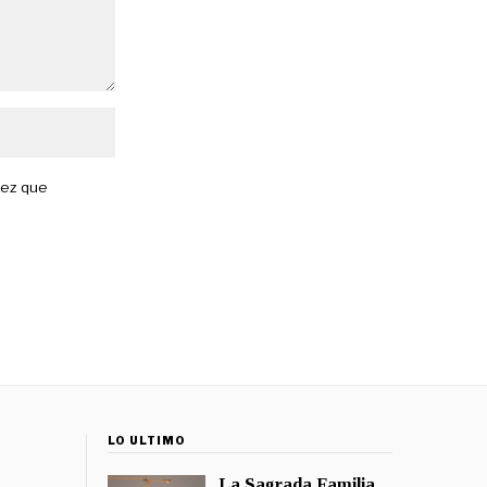
vez que
LO ÚLTIMO
La Sagrada Familia,