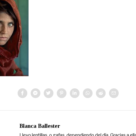
Blanca Ballester
Llevo lentillas, o gafas, dependiendo del día. Gracias a el