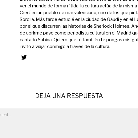
ver el mundo de forma nítida, la cultura actúa de la mism
Crecí en un pueblo de mar valenciano, uno de los que pint
Sorolla. Más tarde estudié en la ciudad de Gaudí y en el 
por el que discurren las historias de Sherlock Holmes. Ah
de abrirme paso como periodista cultural en el Madrid qu
cantado Sabina. Quiero que tú también te pongas mis gaf
invito a viajar conmigo a través de la cultura.
DEJA UNA RESPUESTA