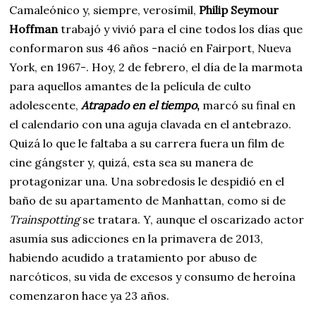
Camaleónico y, siempre, verosímil,
Philip Seymour
Hoffman
trabajó y vivió para el cine todos los días que
conformaron sus 46 años -nació en Fairport, Nueva
York, en 1967-. Hoy, 2 de febrero, el día de la marmota
para aquellos amantes de la película de culto
adolescente,
Atrapado en el tiempo
,
marcó su final en
el calendario con una aguja clavada en el antebrazo.
Quizá lo que le faltaba a su carrera fuera un film de
cine gángster y, quizá, esta sea su manera de
protagonizar una. Una sobredosis le despidió en el
baño de su apartamento de Manhattan, como si de
Trainspotting
se tratara. Y, aunque el oscarizado actor
asumía sus adicciones en la primavera de 2013,
habiendo acudido a tratamiento por abuso de
narcóticos, su vida de excesos y consumo de heroína
comenzaron hace ya 23 años.