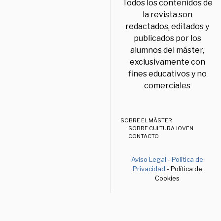
Todos los contenidos de
la revista son
redactados, editados y
publicados por los
alumnos del máster,
exclusivamente con
fines educativos y no
comerciales
SOBRE EL MÁSTER
SOBRE CULTURA JOVEN
CONTACTO
Aviso Legal
-
Política de
Privacidad
- Política de
Cookies