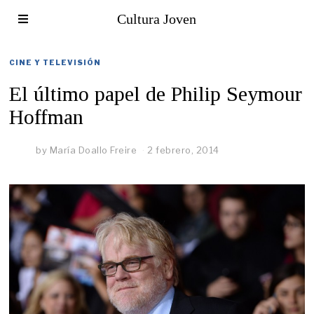
Cultura Joven
CINE Y TELEVISIÓN
El último papel de Philip Seymour
Hoffman
by
María Doallo Freire
2 febrero, 2014