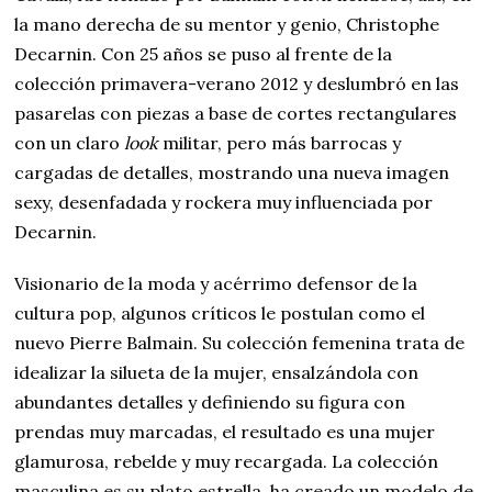
la mano derecha de su mentor y genio, Christophe
Decarnin. Con 25 años se puso al frente de la
colección primavera-verano 2012 y deslumbró en las
pasarelas con piezas a base de cortes rectangulares
con un claro
look
militar, pero más barrocas y
cargadas de detalles, mostrando una nueva imagen
sexy, desenfadada y rockera muy influenciada por
Decarnin.
Visionario de la moda y acérrimo defensor de la
cultura pop, algunos críticos le postulan como el
nuevo Pierre Balmain. Su colección femenina trata de
idealizar la silueta de la mujer, ensalzándola con
abundantes detalles y definiendo su figura con
prendas muy marcadas, el resultado es una mujer
glamurosa, rebelde y muy recargada. La colección
masculina es su plato estrella, ha creado un modelo de