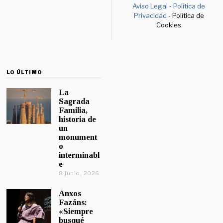
Aviso Legal
-
Política de
Privacidad
- Política de
Cookies
LO ÚLTIMO
La
Sagrada
Familia,
historia de
un
monument
o
interminabl
e
8 junio, 2026
Anxos
Fazáns:
«Siempre
busqué