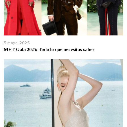
5 mayo, 2025
MET Gala 2025: Todo lo que necesitas saber