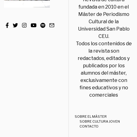
fundada en 2010 en el
Máster de Periodismo
Cultural de la
Universidad San Pablo
CEU.
Todos los contenidos de
la revista son
redactados, editados y
publicados por los
alumnos del máster,
exclusivamente con
fines educativos y no
comerciales
SOBRE EL MÁSTER
SOBRE CULTURA JOVEN
CONTACTO