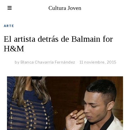
Cultura Joven
ARTE
El artista detrás de Balmain for
H&M
by
Blanca Chavarría Fernández
11 noviembre, 2015