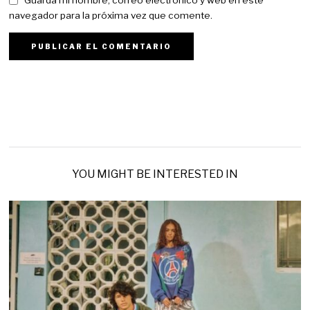
Guarda mi nombre, correo electrónico y web en este
navegador para la próxima vez que comente.
YOU MIGHT BE INTERESTED IN