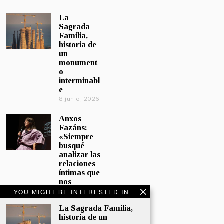
La
Sagrada
Familia,
historia de
un
monument
o
interminabl
e
8 junio, 2026
Anxos
Fazáns:
«Siempre
busqué
analizar las
relaciones
íntimas que
nos
afectan»
YOU MIGHT BE INTERESTED IN
5 junio, 2026
La Sagrada Familia,
historia de un
El hijo de la