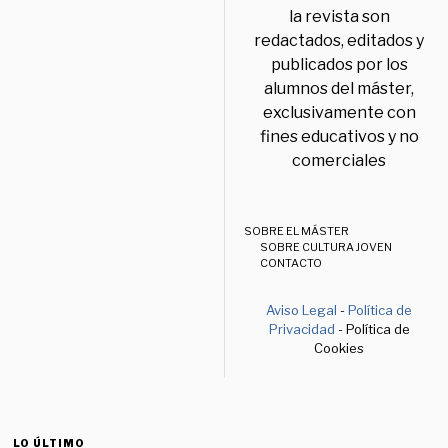
la revista son
redactados, editados y
publicados por los
alumnos del máster,
exclusivamente con
fines educativos y no
comerciales
SOBRE EL MÁSTER
SOBRE CULTURA JOVEN
CONTACTO
Aviso Legal
-
Política de
Privacidad
- Política de
Cookies
LO ÚLTIMO