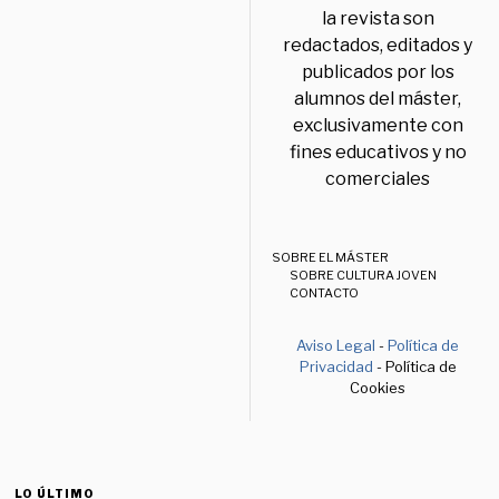
la revista son
redactados, editados y
publicados por los
alumnos del máster,
exclusivamente con
fines educativos y no
comerciales
SOBRE EL MÁSTER
SOBRE CULTURA JOVEN
CONTACTO
Aviso Legal
-
Política de
Privacidad
- Política de
Cookies
LO ÚLTIMO