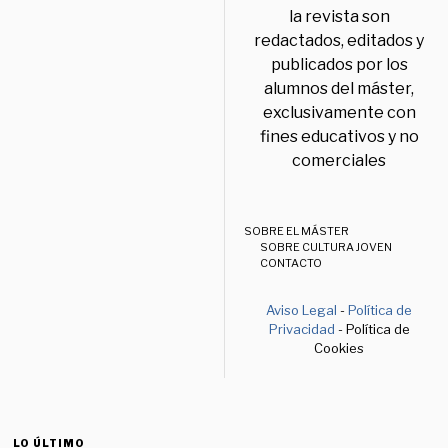
la revista son
redactados, editados y
publicados por los
alumnos del máster,
exclusivamente con
fines educativos y no
comerciales
SOBRE EL MÁSTER
SOBRE CULTURA JOVEN
CONTACTO
Aviso Legal
-
Política de
Privacidad
- Política de
Cookies
LO ÚLTIMO