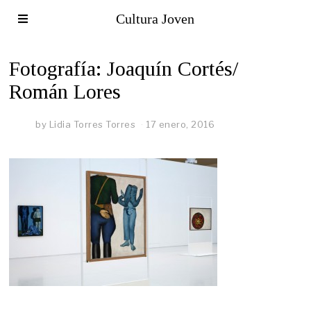
Cultura Joven
Fotografía: Joaquín Cortés/
Román Lores
by
Lidia Torres Torres
17 enero, 2016