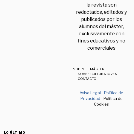
la revista son
redactados, editados y
publicados por los
alumnos del máster,
exclusivamente con
fines educativos y no
comerciales
SOBRE EL MÁSTER
SOBRE CULTURA JOVEN
CONTACTO
Aviso Legal
-
Política de
Privacidad
- Política de
Cookies
LO ÚLTIMO