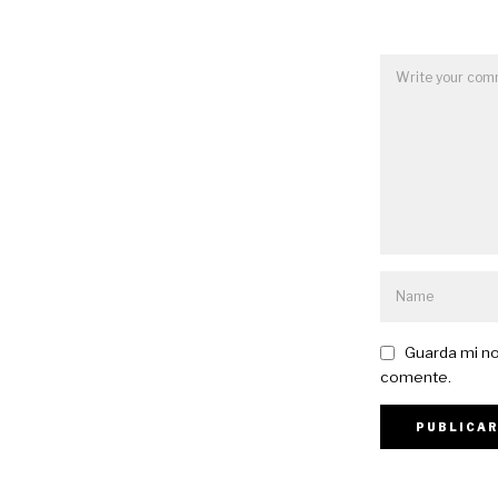
Guarda mi no
comente.