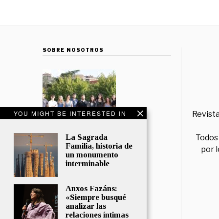
SOBRE NOSOTROS
YOU MIGHT BE INTERESTED IN
Revista
La Sagrada
Todos 
Familia, historia de
por 
un monumento
interminable
Anxos Fazáns:
«Siempre busqué
analizar las
relaciones íntimas