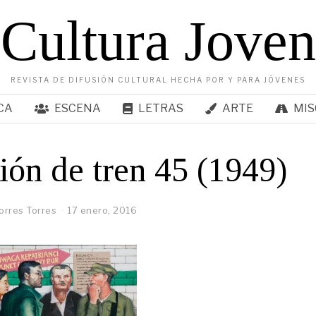
Cultura Joven
REVISTA DE DIFUSIÓN CULTURAL HECHA POR Y PARA JÓVENES
CA
ESCENA
LETRAS
ARTE
MIS
ión de tren 45 (1949)
Torres Torres
17 enero, 2016