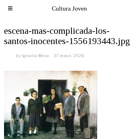
Cultura Joven
escena-mas-complicada-los-
santos-inocentes-1556193443.jpg
by
Ignacio Mora
27 mayo, 2026