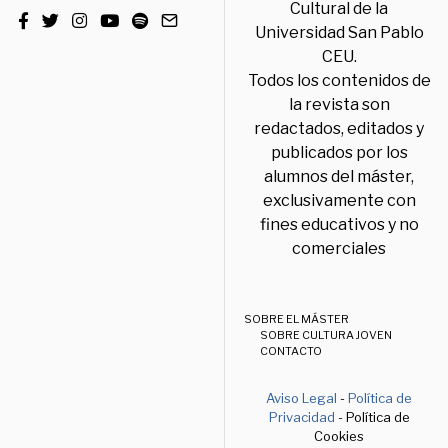
Cultural de la
Universidad San Pablo
CEU.
Todos los contenidos de
la revista son
redactados, editados y
publicados por los
alumnos del máster,
exclusivamente con
fines educativos y no
comerciales
SOBRE EL MÁSTER
SOBRE CULTURA JOVEN
CONTACTO
Aviso Legal
-
Política de
Privacidad
- Política de
Cookies