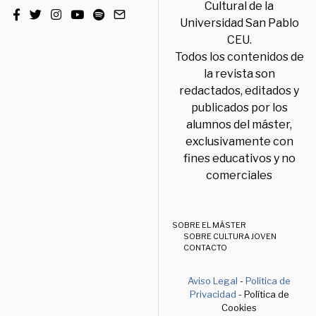
Cultural de la
Universidad San Pablo
CEU.
Todos los contenidos de
la revista son
redactados, editados y
publicados por los
alumnos del máster,
exclusivamente con
fines educativos y no
comerciales
SOBRE EL MÁSTER
SOBRE CULTURA JOVEN
CONTACTO
Aviso Legal
-
Política de
Privacidad
- Política de
Cookies