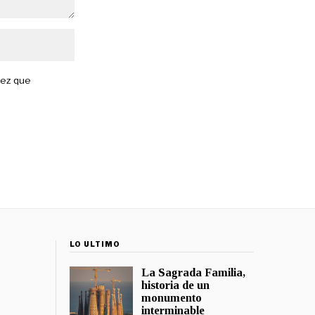
vez que
LO ÚLTIMO
La Sagrada Familia,
historia de un
monumento
interminable