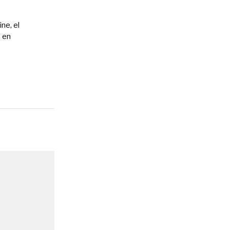
ne, el
s en