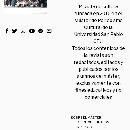
Revista de cultura
fundada en 2010 en el
Máster de Periodismo
Cultural de la
Universidad San Pablo
CEU.
Todos los contenidos de
la revista son
redactados, editados y
publicados por los
alumnos del máster,
exclusivamente con
fines educativos y no
comerciales
SOBRE EL MÁSTER
SOBRE CULTURA JOVEN
CONTACTO