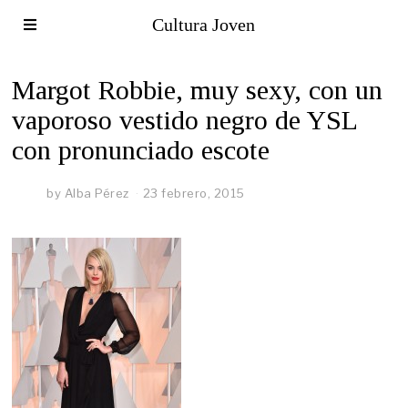
Cultura Joven
Margot Robbie, muy sexy, con un
vaporoso vestido negro de YSL
con pronunciado escote
by
Alba Pérez
23 febrero, 2015