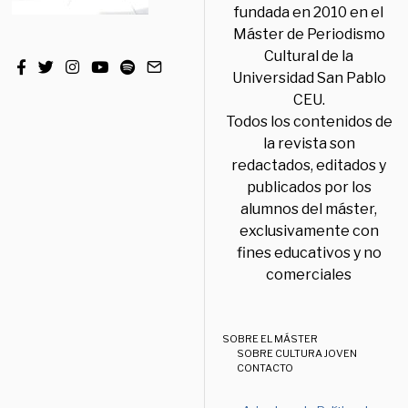
fundada en 2010 en el
Máster de Periodismo
Cultural de la
Universidad San Pablo
CEU.
Todos los contenidos de
la revista son
redactados, editados y
publicados por los
alumnos del máster,
exclusivamente con
fines educativos y no
comerciales
SOBRE EL MÁSTER
SOBRE CULTURA JOVEN
CONTACTO