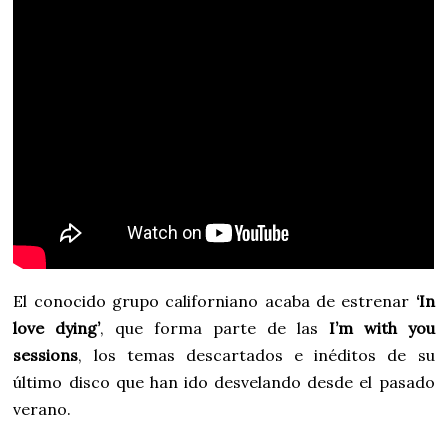
El conocido grupo californiano acaba de estrenar
‘In
love dying’
, que forma parte de las
I’m with you
sessions
, los temas descartados e inéditos de su
último disco que han ido desvelando desde el pasado
verano.