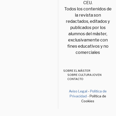
CEU.
Todos los contenidos de
la revista son
redactados, editados y
publicados por los
alumnos del máster,
exclusivamente con
fines educativos y no
comerciales
SOBRE EL MÁSTER
SOBRE CULTURA JOVEN
CONTACTO
Aviso Legal
-
Política de
Privacidad
- Política de
Cookies