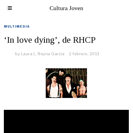
Cultura Joven
MULTIMEDIA
‘In love dying’, de RHCP
by
Laura L. Reyna García
2 febrero, 2013