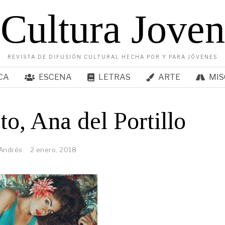
Cultura Joven
REVISTA DE DIFUSIÓN CULTURAL HECHA POR Y PARA JÓVENES
CA
ESCENA
LETRAS
ARTE
MIS
to, Ana del Portillo
Andrés
2 enero, 2018