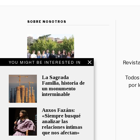
SOBRE NOSOTROS
YOU MIGHT BE INTERESTED IN
Revista
La Sagrada
Todos 
Familia, historia de
por 
un monumento
interminable
Anxos Fazáns:
«Siempre busqué
analizar las
relaciones íntimas
que nos afectan»