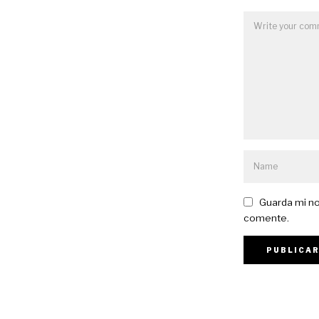
Guarda mi no
comente.