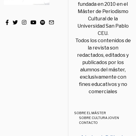
fundada en 2010 en el
Máster de Periodismo
Cultural de la
Universidad San Pablo
CEU.
Todos los contenidos de
la revista son
redactados, editados y
publicados por los
alumnos del máster,
exclusivamente con
fines educativos y no
comerciales
SOBRE EL MÁSTER
SOBRE CULTURA JOVEN
CONTACTO