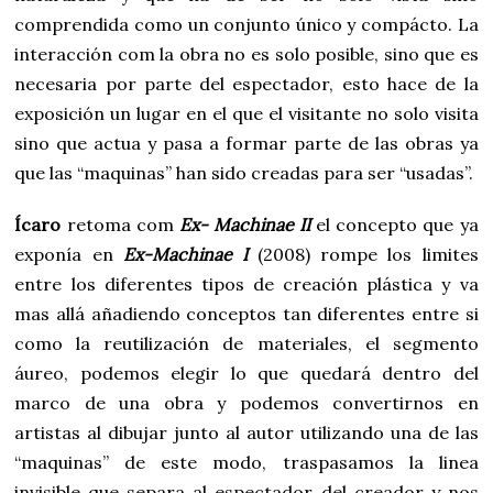
comprendida como un conjunto único y compácto. La
interacción com la obra no es solo posible, sino que es
necesaria por parte del espectador, esto hace de la
exposición un lugar en el que el visitante no solo visita
sino que actua y pasa a formar parte de las obras ya
que las “maquinas” han sido creadas para ser “usadas”.
Ícaro
retoma com
Ex- Machinae II
el concepto que ya
exponía en
Ex-Machinae I
(2008) rompe los limites
entre los diferentes tipos de creación plástica y va
mas allá añadiendo conceptos tan diferentes entre si
como la reutilización de materiales, el segmento
áureo, podemos elegir lo que quedará dentro del
marco de una obra y podemos convertirnos en
artistas al dibujar junto al autor utilizando una de las
“maquinas” de este modo, traspasamos la linea
invisible que separa al espectador del creador y nos