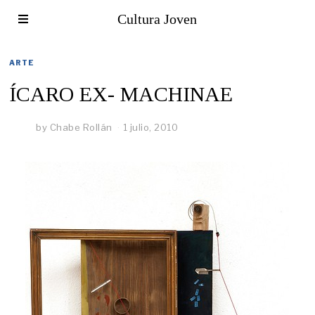
Cultura Joven
ARTE
ÍCARO EX- MACHINAE
by
Chabe Rollán
1 julio, 2010