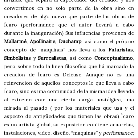
convertimos en no solo parte de la obra sino en
creadores de algo nuevo que parte de las obras de
Ícaro (performance que el autor llevará a cabo
durante la inauguración) Sus influencias provienen de
Mallarmé
,
Apollinaire
,
Duchamp
, así como el próprio
concepto de “maquinas” nos lleva a los
Futuristas
,
Simbolistas
y
Surrealistas
, asi como
Conceptualismo
,
pero sobre todo la linea filosofica que há marcado la
creacion de Ícaro es Deleuse. Aunque no es una
reinvencion de aquellos conceptos lo que lleva a cabo
Ícaro, sino es una continuidad de la misma idea llevada
al extremo com una cierta carga nostálgica, una
mirada al pasado ( por los materiales que usa y el
aspecto de antigüedades que tienen las obras) Ìcaro
es un artista global, su exposicion contiene acuarelas,
instalaciones, video, diseño, “maquinas” y
performance
;