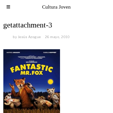
Cultura Joven
getattachment-3
by
Jesús Azogue
26 mayo, 2010