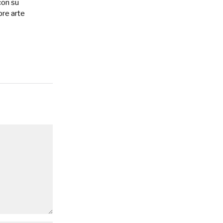
con su
bre arte