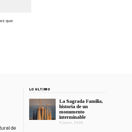
vez que
LO ÚLTIMO
La Sagrada Familia,
historia de un
monumento
interminable
8 junio, 2026
tural de