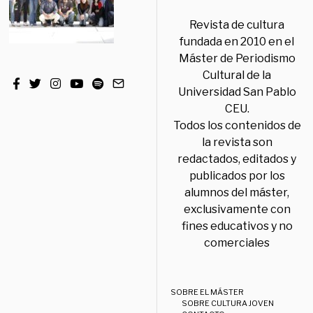
Revista de cultura
fundada en 2010 en el
Máster de Periodismo
Cultural de la
Universidad San Pablo
CEU.
Todos los contenidos de
la revista son
redactados, editados y
publicados por los
alumnos del máster,
exclusivamente con
fines educativos y no
comerciales
SOBRE EL MÁSTER
SOBRE CULTURA JOVEN