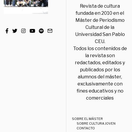
Revista de cultura
fundada en 2010 en el
Máster de Periodismo
Cultural de la
Universidad San Pablo
CEU.
Todos los contenidos de
la revista son
redactados, editados y
publicados por los
alumnos del máster,
exclusivamente con
fines educativos y no
comerciales
SOBRE EL MÁSTER
SOBRE CULTURA JOVEN
CONTACTO