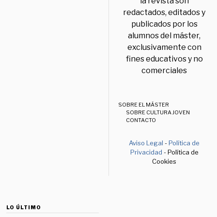
la revista son
redactados, editados y
publicados por los
alumnos del máster,
exclusivamente con
fines educativos y no
comerciales
SOBRE EL MÁSTER
SOBRE CULTURA JOVEN
CONTACTO
Aviso Legal
-
Política de
Privacidad
- Política de
Cookies
LO ÚLTIMO