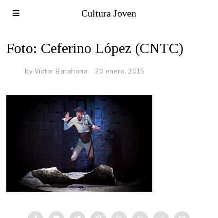
Cultura Joven
Foto: Ceferino López (CNTC)
by
Víctor Barahona
20 enero, 2015