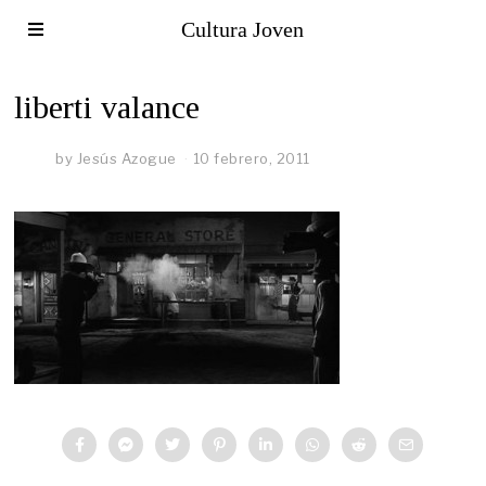
Cultura Joven
liberti valance
by
Jesús Azogue
10 febrero, 2011