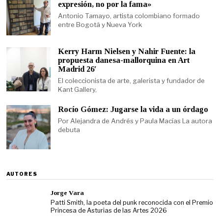
expresión, no por la fama»
Antonio Tamayo, artista colombiano formado
entre Bogotá y Nueva York
Kerry Harm Nielsen y Nahir Fuente: la
propuesta danesa-mallorquina en Art
Madrid 26′
El coleccionista de arte, galerista y fundador de
Kant Gallery,
Rocío Gómez: Jugarse la vida a un órdago
Por Alejandra de Andrés y Paula Macías La autora
debuta
AUTORES
Jorge Vara
Patti Smith, la poeta del punk reconocida con el Premio
Princesa de Asturias de las Artes 2026