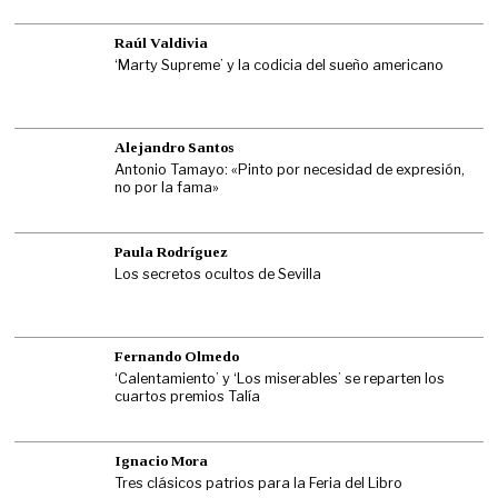
Raúl Valdivia
‘Marty Supreme’ y la codicia del sueño americano
Alejandro Santos
Antonio Tamayo: «Pinto por necesidad de expresión,
no por la fama»
Paula Rodríguez
Los secretos ocultos de Sevilla
Fernando Olmedo
‘Calentamiento’ y ‘Los miserables’ se reparten los
cuartos premios Talía
Ignacio Mora
Tres clásicos patrios para la Feria del Libro