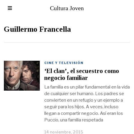
Cultura Joven
Guillermo Francella
CINE Y TELEVISIÓN
‘El clan’, el secuestro como
negocio familiar
La familia es un pilar fundamental en la vida
de cualquier ser humano. Los padres se
convierten en un refugio y un ejemplo a
seguir para los hijos. A veces, incluso
llegan a compartir negocio. Así eran los
Puccio, una familia respetada
14 noviembre, 2015