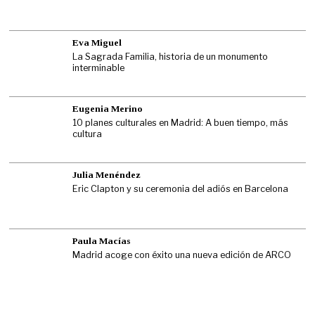
Eva Miguel
La Sagrada Familia, historia de un monumento
interminable
Eugenia Merino
10 planes culturales en Madrid: A buen tiempo, más
cultura
Julia Menéndez
Eric Clapton y su ceremonia del adiós en Barcelona
Paula Macías
Madrid acoge con éxito una nueva edición de ARCO