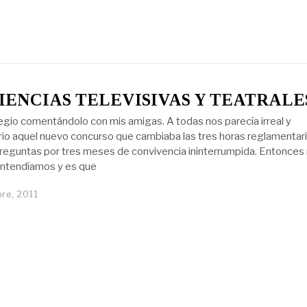
IENCIAS TELEVISIVAS Y TEATRALE
legio comentándolo con mis amigas. A todas nos parecía irreal y
rio aquel nuevo concurso que cambiaba las tres horas reglamentar
reguntas por tres meses de convivencia ininterrumpida. Entonces 
 entendíamos y es que
re, 2011