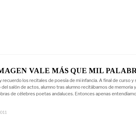
MAGEN VALE MÁS QUE MIL PALAB
recuerdo los recitales de poesía de mi infancia. A final de curso y
o del salón de actos, alumno tras alumno recitábamos de memoria 
 obras de célebres poetas andaluces. Entonces apenas entendíamo
2011