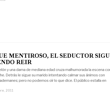
E MENTIROSO, EL SEDUCTOR SIG
ENDO REIR
telón y una dama de mediana edad cruza malhumorada la escena co
che. Detrás le sigue su marido intentando calmar sus ánimos con
ademanes; pero no podemos oír lo que dice. El público estalla en
re, 2011