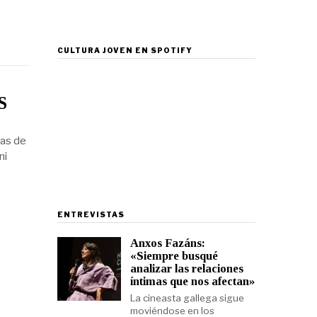
CULTURA JOVEN EN SPOTIFY
S
ias de
ni
ENTREVISTAS
Anxos Fazáns:
«Siempre busqué
analizar las relaciones
íntimas que nos afectan»
La cineasta gallega sigue
moviéndose en los