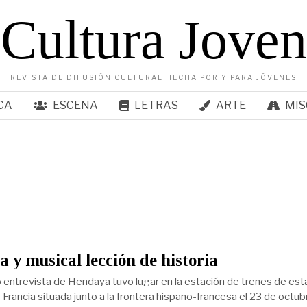
Cultura Joven
REVISTA DE DIFUSIÓN CULTURAL HECHA POR Y PARA JÓVENES
CA
ESCENA
LETRAS
ARTE
MIS
 y musical lección de historia
o entrevista de Hendaya tuvo lugar en la estación de trenes de est
 Francia situada junto a la frontera hispano-francesa el 23 de octub