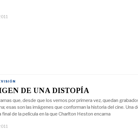
2011
EVISIÓN
IGEN DE UNA DISTOPÍA
amas que, desde que los vemos por primera vez, quedan grabado
na; esas son las imágenes que conforman la historia del cine. Una d
 final de la película en la que Charlton Heston encarna
2011