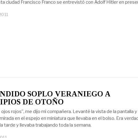
ta ciudad Francisco Franco se entrevistó con Adolf Hitler en prese
 2011
NDIDO SOPLO VERANIEGO A
IPIOS DE OTOÑO
ojos rojos”, me dijo mi compañera. Levanté la vista de la pantalla y
irada en el espejo en miniatura que llevaba en el bolso. Era verdad
la tarde y llevaba trabajando toda la semana.
2011