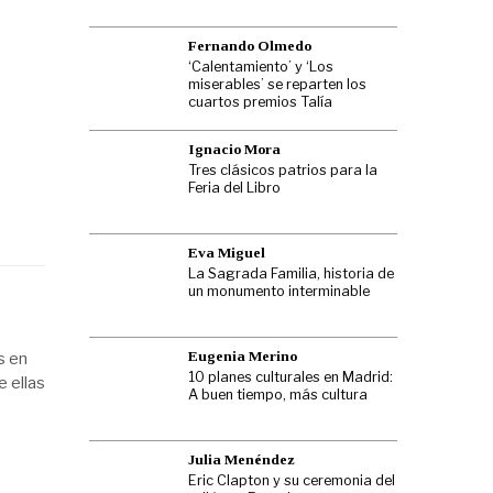
Fernando Olmedo
‘Calentamiento’ y ‘Los
miserables’ se reparten los
cuartos premios Talía
Ignacio Mora
Tres clásicos patrios para la
Feria del Libro
Eva Miguel
La Sagrada Familia, historia de
un monumento interminable
Eugenia Merino
s en
10 planes culturales en Madrid:
e ellas
A buen tiempo, más cultura
Julia Menéndez
Eric Clapton y su ceremonia del