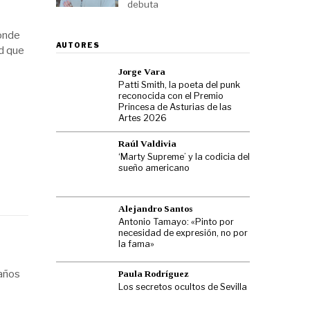
debuta
donde
AUTORES
ud que
Jorge Vara
Patti Smith, la poeta del punk
reconocida con el Premio
Princesa de Asturias de las
Artes 2026
Raúl Valdivia
‘Marty Supreme’ y la codicia del
sueño americano
Alejandro Santos
Antonio Tamayo: «Pinto por
necesidad de expresión, no por
la fama»
 años
Paula Rodríguez
Los secretos ocultos de Sevilla