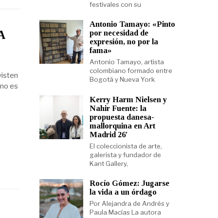
festivales con su
Antonio Tamayo: «Pinto
A
por necesidad de
expresión, no por la
fama»
Antonio Tamayo, artista
colombiano formado entre
visten
Bogotá y Nueva York
 no es
Kerry Harm Nielsen y
Nahir Fuente: la
propuesta danesa-
mallorquina en Art
Madrid 26′
El coleccionista de arte,
galerista y fundador de
Kant Gallery,
Rocío Gómez: Jugarse
la vida a un órdago
Por Alejandra de Andrés y
Paula Macías La autora