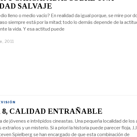
DAD SALVAJE
dio lleno o medio vacío? En realidad da igual porque, se mire por 
 vaso siempre está por la mitad; todo lo demás depende de la actit
nte la vida. Y esa actitud puede
e, 2011
EVISIÓN
 8, CALIDAD ENTRAÑABLE
a de jóvenes e intrépidos cineastas. Una pequeña localidad de los
extraños y un misterio. Si a priori la historia puede parecer floja, J.J
teven Spielberg se han encargado de que esta combinación de