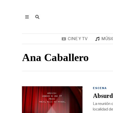
CINE Y TV
MÚSI
Ana Caballero
ESCENA
Absurda
La reunión 
localidad de