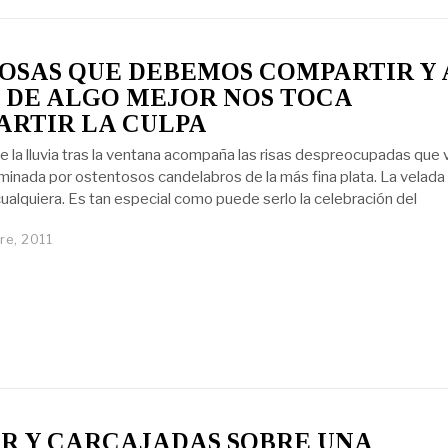
OSAS QUE DEBEMOS COMPARTIR Y 
 DE ALGO MEJOR NOS TOCA
RTIR LA CULPA
e la lluvia tras la ventana acompaña las risas despreocupadas que 
uminada por ostentosos candelabros de la más fina plata. La velada
ualquiera. Es tan especial como puede serlo la celebración del
re, 2011
R Y CARCAJADAS SOBRE UNA