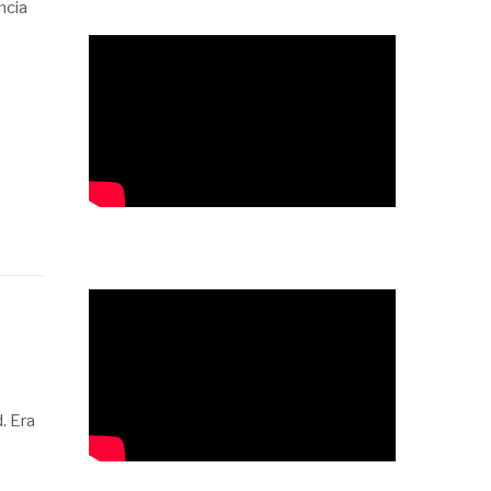
ncia
. Era